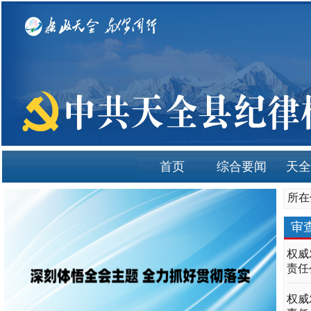
首页
综合要闻
天全
所在
审
权威
责任
权威