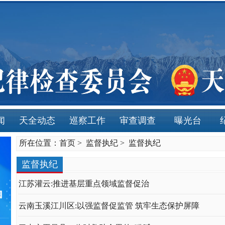
闻
天全动态
巡察工作
审查调查
曝光台
所在位置：
首页
>
监督执纪
>
监督执纪
监督执纪
江苏灌云:推进基层重点领域监督促治
云南玉溪江川区:以强监督促监管 筑牢生态保护屏障