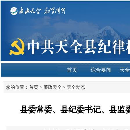
首页
综合要闻
天全
您的位置：
首页
>
廉政天全
>
天全动态
县委常委、县纪委书记、县监