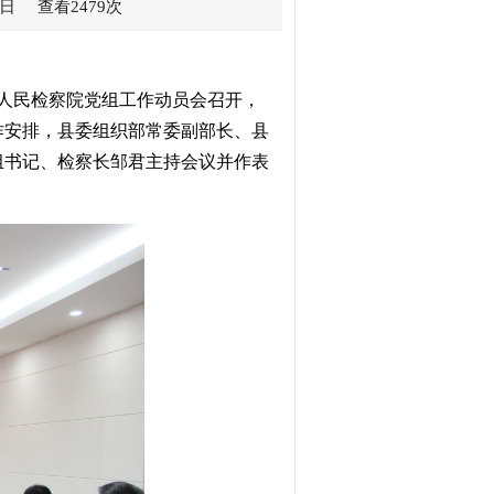
日 查看2479次
全县人民检察院党组工作动员会召开，
作安排，县委组织部常委副部长、县
组书记、检察长邹君主持会议并作表