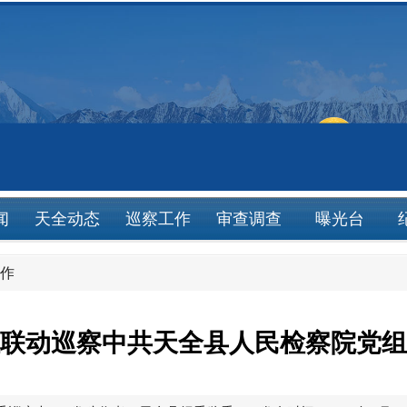
闻
天全动态
巡察工作
审查调查
曝光台
作
联动巡察中共天全县人民检察院党组