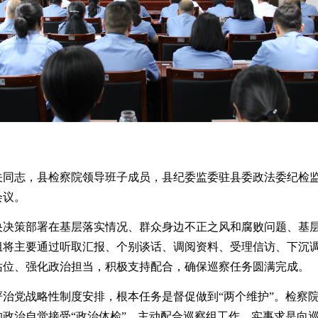
关同志，县检察院领导班子成员，县纪委监委驻县委政法委纪检
会议。
央决策部署在基层落实
情况
、群众身边不正之风和腐败问题、基
组将主要通过听取汇报、个别谈话、调阅资料、受理信访、下沉
站位、强化政治担当，积极支持配合，确保巡察任务圆满完成。
严治党战略性制度安排，根本任务是督促做到
“两个维护”。检察
政治自觉接受“政治体检”，主动配合巡察组工作，实事求是向