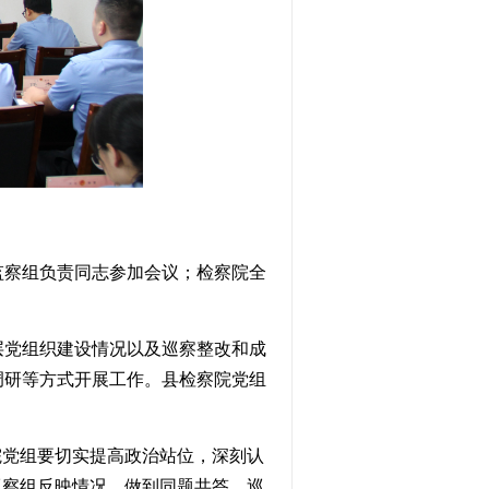
监察组负责同志参加会议；检察院全
层党组织建设
情况以及
巡察整改和成
调研等方式开展工作。县检察院党组
院党组要切实提高政治站位，深刻认
巡察组反映情况，做到同题共答。巡