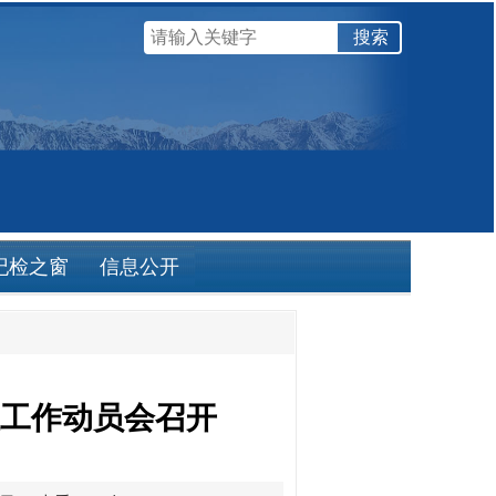
纪检之窗
信息公开
工作动员会召开