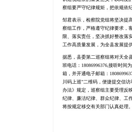
察组要严守纪律规矩，把依规依
邹君表示，
检察院党组
将坚决提
察组工作，严格遵守纪律要求，
限、落实责任，坚决抓好整改落
工作高质量发展，为全县发展提
据悉，县委第二巡察组将对天全
班电话：18086996376,接
箱，并开通电子邮箱：1808699637
川码上巡”二维码，便捷提交信
办法》规定，巡察组主要受理反
纪律、廉洁纪律、群众纪律、工
将按规定移交有关部门认真处理