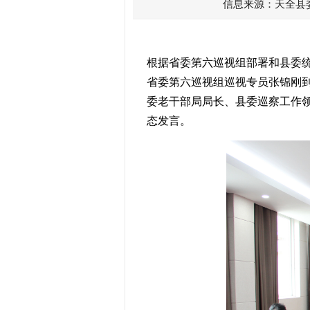
信息来源：天全县
根据省委第六巡视组部署和县委
省委第六巡视组巡视专员张锦刚
委老干部局局长、县委巡察工作
态发言。