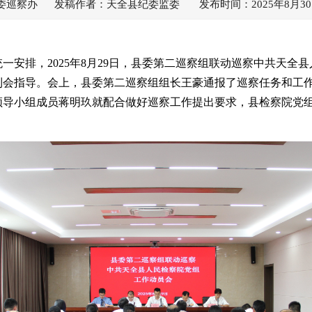
委巡察办 发稿作者：天全县纪委监委 发布时间：2025年8月30
统一安排，
2025年8月29日，县委第二巡察组联动巡察中共天
到会指导。会上，县委第二巡察组组长王豪通报了巡察任务和工
领导小组成员蒋明玖就配合做好巡察工作提出要求，县检察院党