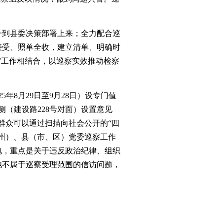
一到县委决策部署上来；全力配合巡
接受、照单全收，建立清单、明确时
”工作相结合，以巡察实效推动检察
5年8月29日至9月28日）设专门值
门左侧（建设路228号对面）设置意见
干部群众可以通过扫描向社会公开的“四
州）、县（市、区）党委巡察工作
电，重点是关于违反政治纪律、组织
他不属于巡察受理范围的信访问题，