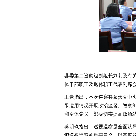
县委第二巡察组副组长刘莉及有
体干部职工及退休职工代表列席
王豪指出，本次巡察将聚焦党中
果运用情况开展政治监督。巡察
和全体党员干部要切实提高政治
蒋明玖指出，巡视巡察是全面从
识巡视巡察的重要意义，以高度的