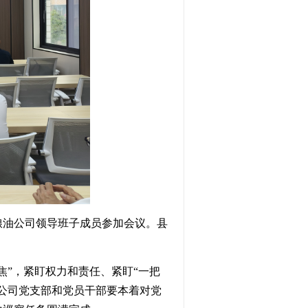
粮油公司
领导班子成员
参加会议
。
县
焦
”
，紧盯权力和责任、紧盯
“
一把
公司党支部和党员干部要本着对党