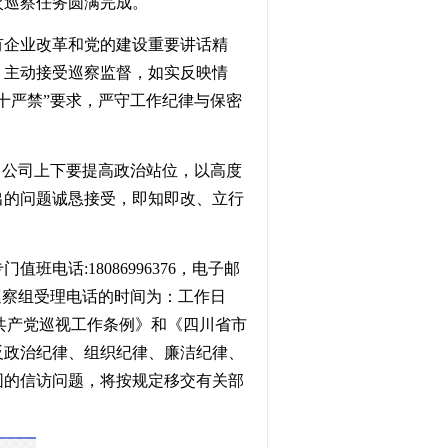
次巡察任务圆满完成。
有企业改革和党的建设重要讲话精
，主动接受巡察监督，如实反映情
“十严禁”要求，严守工作纪律与保密
。公司上下要提高政治站位，以高度
出的问题诚恳接受，即知即改、立行
专门值班电话
:
18086996376
，电子邮
巡察组受理电话的时间为：工作日
共产党巡视工作条例》和《四川省市
反政治纪律、组织纪律、廉洁纪律、
围的信访问题，将按规定移交有关部