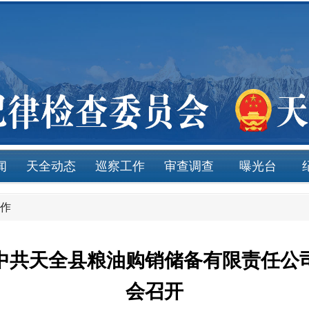
闻
天全动态
巡察工作
审查调查
曝光台
作
中共天全县粮油购销储备有限责任公
会召开