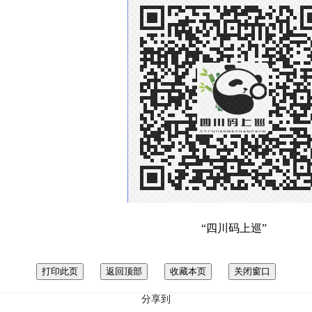
“四川
码上巡
”
分享到