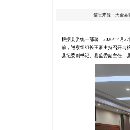
信息来源：天全县
根据县委统一部署，
2026
年
4
月
27
前，巡察组组长王豪主持召开与
县纪委副书记、县监委副主任
、