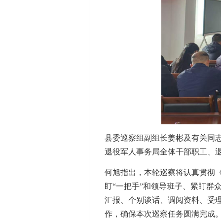
县委巡察组副组长姜彬及有关同
退役军人事务局全体干部职工、
何旭指出，本轮巡察将认真贯彻《
盯“一把手”和领导班子、紧盯群
汇报、个别谈话、调阅资料、受
作，确保本次巡察任务圆满完成