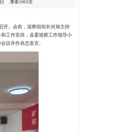
日 查看1065次
会召开。会前，巡察组组长何旭主持
务和工作安排，县委巡察工作领导小
持会议并作表态发言。