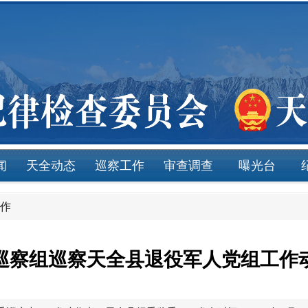
闻
天全动态
巡察工作
审查调查
曝光台
作
巡察组巡察天全县退役军人党组工作