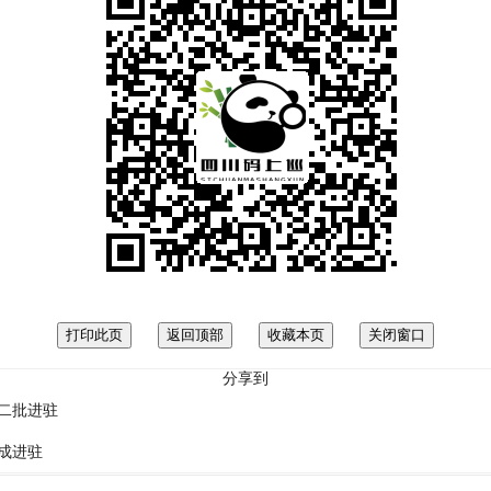
分享到
二批进驻
成进驻