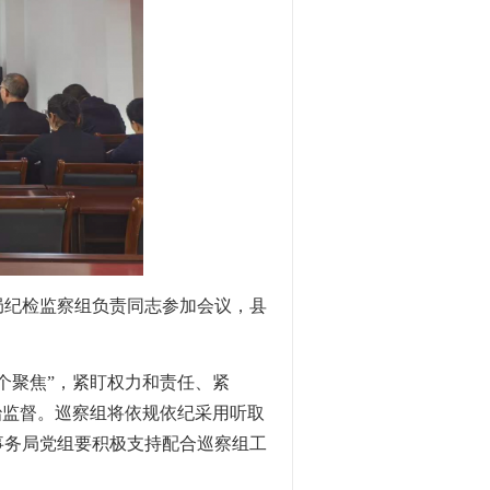
局纪检监察组负责同志参加会议，县
个聚焦”，紧盯权力和责任、紧
治监督。巡察组将依规依纪采用听取
事务局党组要积极支持配合巡察组工