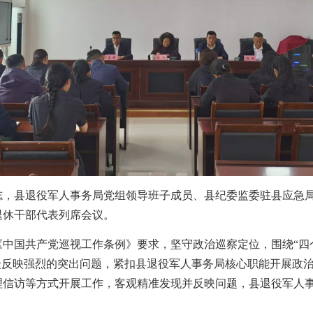
志，县退役军人事务局党组领导班子成员、县纪委监委驻县应急
退休干部代表列席会议。
中国共产党巡视工作条例》要求，坚守政治巡察定位，围绕“四
众反映强烈的突出问题，紧扣县退役军人事务局核心职能开展政
理信访等方式开展工作，客观精准发现并反映问题，县退役军人
。