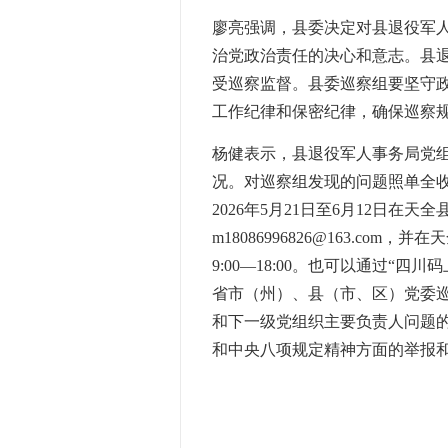
廖亮强调，县委决定对县退役军
治党政治责任的决心和意志。县
受巡察监督。县委巡察组要坚守政
工作纪律和保密纪律，确保巡察
杨健表示，县退役军人事务局党
况。对巡察组发现的问题照单全
2026年5月21日至6月12日在
m18086996826@163.
9:00—18:00。也可以通过
省市（州）、县（市、区）党委
和下一级党组织主要负责人问题
和中央八项规定精神方面的举报