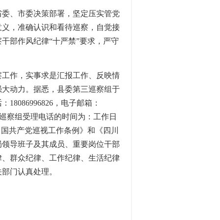
省委、市委决策部署，坚定压实管党
意义，准确认识和看待巡察，自觉接
干部作风纪律“十严禁”要求，严守
察工作，实事求是汇报工作、反映情
强大动力。据悉，县委第三巡察组于
8086996826，电子邮箱：
见箱。巡察组受理电话的时间为：工作日
《中国共产党巡视工作条例》和《四川
局领导班子及其成员、重要岗位干部
律、群众纪律、工作纪律、生活纪律
关部门认真处理。