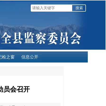
纪检之窗
信息公开
动员会召开