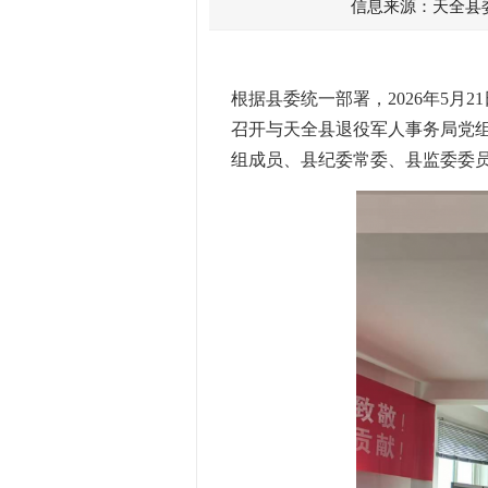
信息来源：天全县
根据县委统一部署，2026年5
召开与天全县退役军人事务局党
组成员、县纪委常委、县监委委