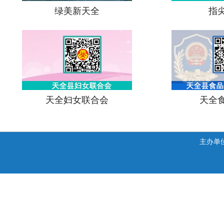
绿美新天全
指
天全妇女联合会
天全
主办单